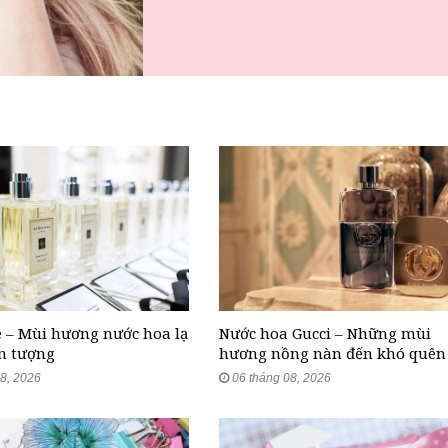
 – Mùi hương nước hoa lạ
Nước hoa Gucci – Những mùi
n tượng
hương nồng nàn đến khó quên
8, 2026
06 tháng 08, 2026