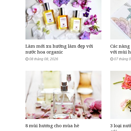
Làm mới xu hướng làm đẹp với
Các nàng 
nước hoa organic
với mùi 
08 tháng 08, 2026
07 tháng 0
8 mùi hương cho mùa hè
3 loại nư