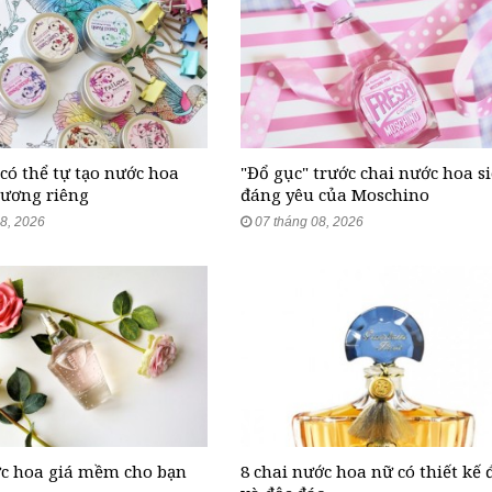
có thể tự tạo nước hoa
"Đổ gục" trước chai nước hoa s
hương riêng
đáng yêu của Moschino
8, 2026
07 tháng 08, 2026
ớc hoa giá mềm cho bạn
8 chai nước hoa nữ có thiết kế 