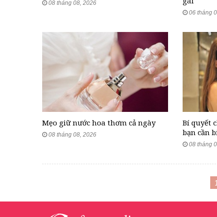
gái
08 tháng 08, 2026
06 tháng 0
Mẹo giữ nước hoa thơm cả ngày
Bí quyết 
bạn cần b
08 tháng 08, 2026
08 tháng 0