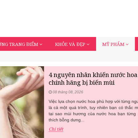
ỚNG TRANG ĐIỂM
KHỎE VÀ ĐẸP
MỸ PHẨM
4 nguyên nhân khiến nước hoa
chính hãng bị biến mùi
08 tháng 08, 2026
Việc lựa chọn nước hoa phù hợp với từng ng
là cả một quá trình, tuy nhiên bạn có thắc 
tại sao mùi hương của nước hoa bạn từng 
thích bỗng dưng...
Chi tiết