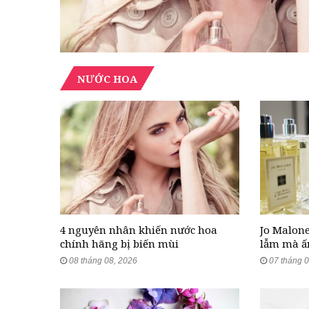
NƯỚC HOA
4 nguyên nhân khiến nước hoa
Jo Malone
chính hãng bị biến mùi
lẫm mà ấ
08 tháng 08, 2026
07 tháng 0