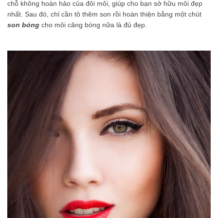
chỗ không hoàn hảo của đôi môi, giúp cho bạn sở hữu môi đẹp
nhất. Sau đó, chỉ cần tô thêm son rồi hoàn thiện bằng một chút
son bóng
cho môi căng bóng nữa là đủ đẹp.