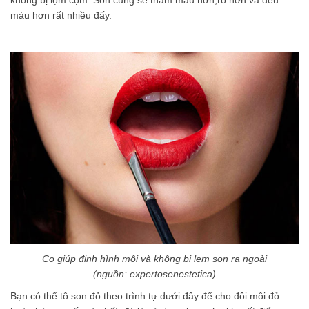
không bị lộm cộm. Son cũng sẽ thẫm màu hơn,rõ hơn và đều
màu hơn rất nhiều đấy.
Cọ giúp định hình môi và không bị lem son ra ngoài
(nguồn: expertosenestetica)
Bạn có thể tô son đỏ theo trình tự dưới đây để cho đôi môi đỏ