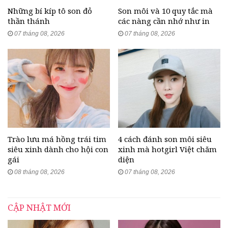
Những bí kíp tô son đỏ
Son môi và 10 quy tắc mà
thần thánh
các nàng cần nhớ như in
07 tháng 08, 2026
07 tháng 08, 2026
Trào lưu má hồng trái tim
4 cách đánh son môi siêu
siêu xinh dành cho hội con
xinh mà hotgirl Việt chăm
gái
diện
08 tháng 08, 2026
07 tháng 08, 2026
CẬP NHẬT MỚI