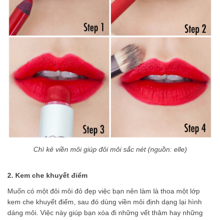
Chì kẻ viền môi giúp đôi môi sắc nét (nguồn: elle)
2. Kem che khuyết điểm
Muốn có một đôi môi đỏ đẹp việc bạn nên làm là thoa một lớp
kem che khuyết điểm, sau đó dùng viền môi định dạng lại hình
dáng môi. Việc này giúp bạn xóa đi những vết thâm hay những