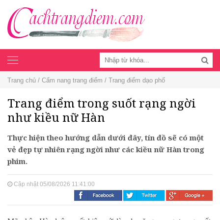
Toggle
navigation
Trang chủ
/
Cẩm nang trang điểm
/
Trang điểm dạo phố
Trang điểm trong suốt rạng ngời
như kiều nữ Hàn
Thực hiện theo hướng dẫn dưới đây, tín đồ sẽ có một
vẻ đẹp tự nhiên rạng ngời như các kiều nữ Hàn trong
phim.
Cập nhật 05/08/2026 11:41:00