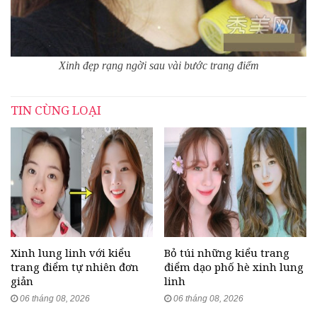
Xinh đẹp rạng ngời sau vài bước trang điểm
TIN CÙNG LOẠI
Xinh lung linh với kiểu
Bỏ túi những kiểu trang
trang điểm tự nhiên đơn
điểm dạo phố hè xinh lung
giản
linh
06 tháng 08, 2026
06 tháng 08, 2026