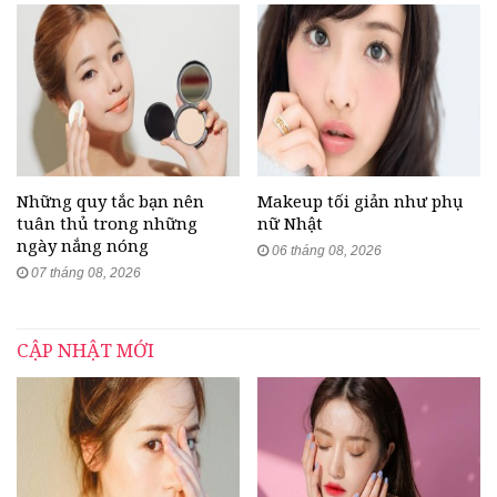
Những quy tắc bạn nên
Makeup tối giản như phụ
tuân thủ trong những
nữ Nhật
ngày nắng nóng
06 tháng 08, 2026
07 tháng 08, 2026
CẬP NHẬT MỚI