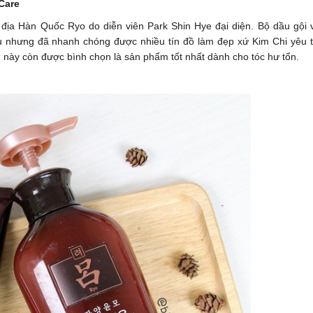
Care
địa Hàn Quốc Ryo do diễn viên Park Shin Hye đại diện. Bộ dầu gội 
 nhưng đã nhanh chóng được nhiều tín đồ làm đẹp xứ Kim Chi yêu t
 này còn được bình chọn là sản phẩm tốt nhất dành cho tóc hư tổn.