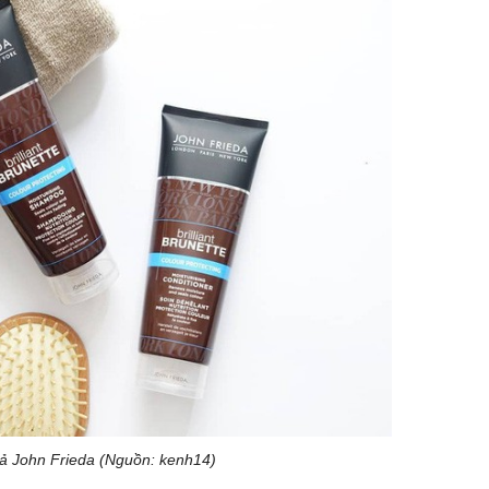
xả John Frieda (Nguồn: kenh14)