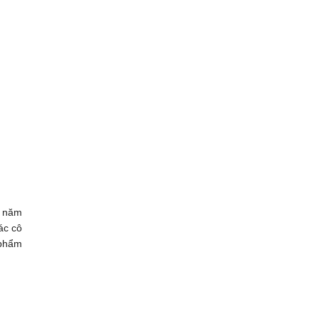
0 năm
ác cô
 phẩm