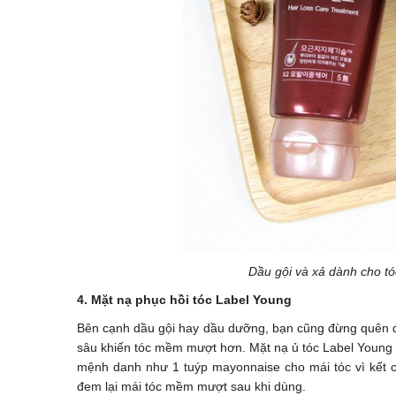
Dầu gội và xả dành cho t
4. Mặt nạ phục hồi tóc Label Young
Bên cạnh dầu gội hay dầu dưỡng, bạn cũng đừng quên đị
sâu khiến tóc mềm mượt hơn. Mặt nạ ủ tóc Label Young 
mệnh danh như 1 tuýp mayonnaise cho mái tóc vì kết
đem lại mái tóc mềm mượt sau khi dùng.