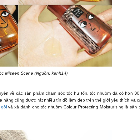
óc Miseen Scene (Nguồn: kenh14)
uyên về các sản phẩm chăm sóc tóc hư tổn, tóc nhuộm đã có hơn 3
a hãng cũng được rất nhiều tín đồ
làm đẹp
trên thế giới yêu thích và c
 gội
và xả dành cho tóc nhuộm Colour Protecting Moisturising là sản