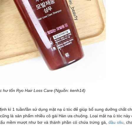
óc hư tổn Ryo Hair Loss Care (Nguồn: kenh14)
nh kì 1 tuần/lần sử dụng mặt nạ ủ tóc để giúp bổ sung dưỡng chất c
cũng là sản phẩm nhiều cô gái Hàn ưa chuộng. Loại mặt nạ ủ tóc này
 cấu mềm mượt như bơ và thành phần có chứa trứng gà,
dầu oliu
, ch