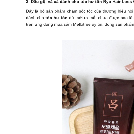
3. Dầu gội và xả dành cho tóc hư tổn Ryo Hair Loss 
Đây là bộ sản phẩm chăm sóc tóc của thương hiệu nội 
dành cho
tóc hư tổn
dù mới ra mắt chưa được bao lâu
trên ứng dụng mua sắm Mellotree uy tín, dòng sản phẩm