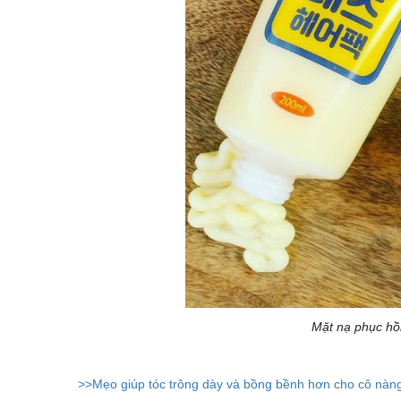
Mặt nạ phục hồ
>>Mẹo giúp tóc trông dày và bồng bềnh hơn cho cô nàng