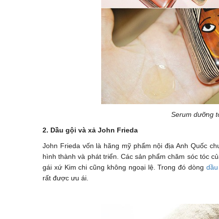
Serum dưỡng t
2. Dầu gội và xả John Frieda
John Frieda vốn là hãng
mỹ phẩm
nội địa Anh Quốc ch
hình thành và phát triển. Các sản phẩm chăm sóc tóc củ
gái xứ Kim chi cũng không ngoại lệ. Trong đó dòng
dầu
rất được ưu ái.