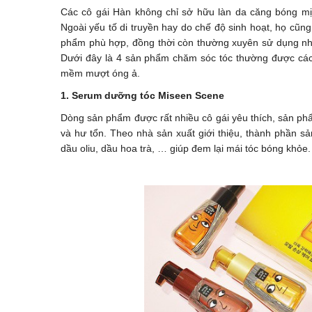
Các cô gái Hàn không chỉ sở hữu làn da căng bóng 
Ngoài yếu tố di truyền hay do chế độ sinh hoạt, họ cũn
phẩm phù hợp, đồng thời còn thường xuyên sử dụng nh
Dưới đây là 4 sản phẩm chăm sóc tóc thường được các 
mềm mượt óng ả.
1. Serum dưỡng tóc Miseen Scene
Dòng sản phẩm được rất nhiều cô gái yêu thích, sản p
và hư tổn. Theo nhà sản xuất giới thiệu, thành phần s
dầu oliu, dầu hoa trà, … giúp đem lại mái tóc bóng khỏe.