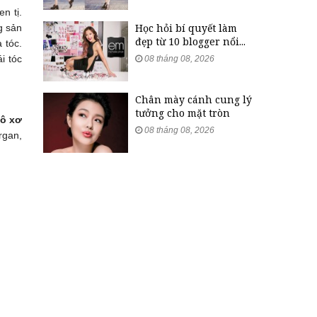
n tị.
Học hỏi bí quyết làm
g sản
đẹp từ 10 blogger nổi...
 tóc.
i tóc
08 tháng 08, 2026
Chân mày cánh cung lý
tưởng cho mặt tròn
hô xơ
08 tháng 08, 2026
rgan,