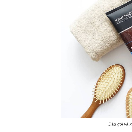
Dầu gội và 