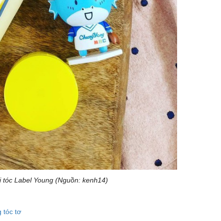
i tóc Label Young (Nguồn: kenh14)
 tóc tơ